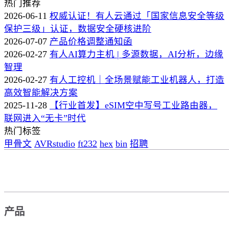
热门推荐
2026-06-11
权威认证！有人云通过「国家信息安全等级
保护三级」认证，数据安全硬核进阶
2026-07-07
产品价格调整通知函
2026-02-27
有人AI算力主机 | 多源数据，AI分析，边缘
智理
2026-02-27
有人工控机｜全场景赋能工业机器人，打造
高效智能解决方案
2025-11-28
【行业首发】eSIM空中写号工业路由器，
联网进入“无卡”时代
热门标签
甲骨文
AVRstudio
ft232
hex
bin
招聘
产品