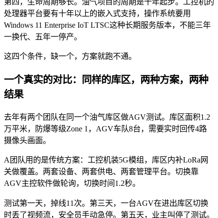
第四，生命周期够长。油气项目的周期是十年起步。工控机的
处理器平台要有十年以上的嵌入式支持，操作系统要用
Windows 11 Enterprise IoT LTSC这种长期服务版本，不能三年
一换代、五年一停产。
这四个条件，缺一个，方案就跑不通。
一个真实的对比：同样的库区，两种方案，两种
结果
去年有两个团队在同一个油气库区做AGV测试。库区面积1.2
万平米，防爆等级Zone 1，AGV车队8台，需要实时回传4路
摄像头画面。
A团队用的是传统方案：工控机装5G模组，库区内补LoRa网
关做覆盖。两套设备、两套供电、两套管理平台。切换靠
AGV主控软件做轮询，切换时间1.2秒。
测试第一天，掉线11次。第三天，一台AGV在进出库区切换
时丢了视频流，安全员手动急停。第五天，业主叫停了测试。