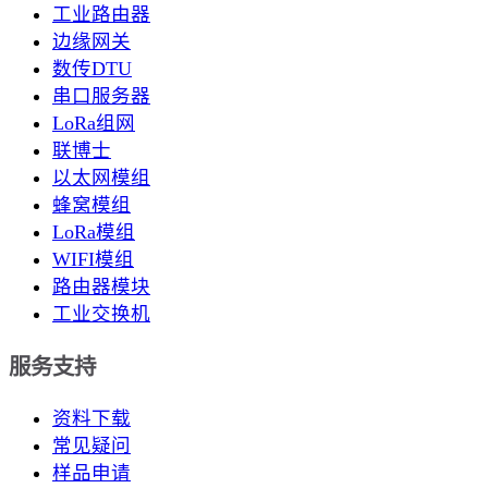
工业路由器
边缘网关
数传DTU
串口服务器
LoRa组网
联博士
以太网模组
蜂窝模组
LoRa模组
WIFI模组
路由器模块
工业交换机
服务支持
资料下载
常见疑问
样品申请