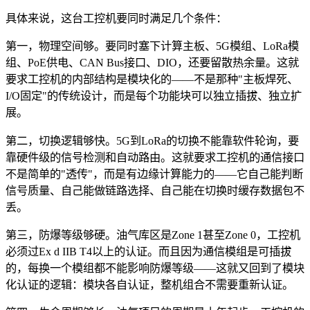
具体来说，这台工控机要同时满足几个条件：
第一，物理空间够。要同时塞下计算主板、5G模组、LoRa模
组、PoE供电、CAN Bus接口、DIO，还要留散热余量。这就
要求工控机的内部结构是模块化的——不是那种"主板焊死、
I/O固定"的传统设计，而是每个功能块可以独立插拔、独立扩
展。
第二，切换逻辑够快。5G到LoRa的切换不能靠软件轮询，要
靠硬件级的信号检测和自动路由。这就要求工控机的通信接口
不是简单的"透传"，而是有边缘计算能力的——它自己能判断
信号质量、自己能做链路选择、自己能在切换时缓存数据包不
丢。
第三，防爆等级够硬。油气库区是Zone 1甚至Zone 0，工控机
必须过Ex d IIB T4以上的认证。而且因为通信模组是可插拔
的，每换一个模组都不能影响防爆等级——这就又回到了模块
化认证的逻辑：模块各自认证，整机组合不需要重新认证。