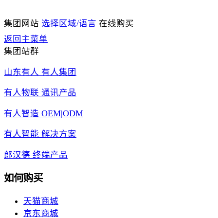
集团网站
选择区域/语言
在线购买
返回主菜单
集团站群
山东有人 有人集团
有人物联 通讯产品
有人智造 OEM|ODM
有人智能 解决方案
郎汉德 终端产品
如何购买
天猫商城
京东商城