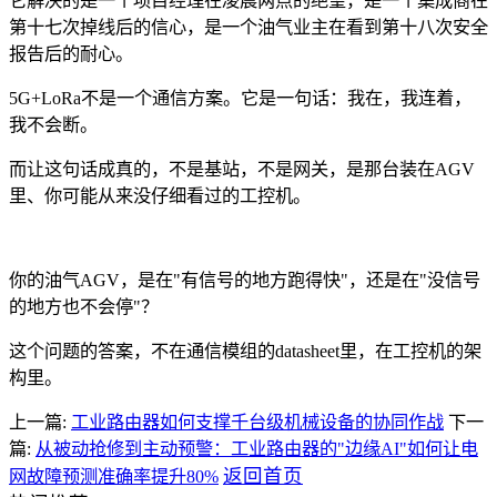
它解决的是一个项目经理在凌晨两点的绝望，是一个集成商在
第十七次掉线后的信心，是一个油气业主在看到第十八次安全
报告后的耐心。
5G+LoRa不是一个通信方案。它是一句话：我在，我连着，
我不会断。
而让这句话成真的，不是基站，不是网关，是那台装在AGV
里、你可能从来没仔细看过的工控机。
你的油气AGV，是在"有信号的地方跑得快"，还是在"没信号
的地方也不会停"？
这个问题的答案，不在通信模组的datasheet里，在工控机的架
构里。
上一篇:
工业路由器如何支撑千台级机械设备的协同作战
下一
篇:
从被动抢修到主动预警：工业路由器的"边缘AI"如何让电
返回首页
网故障预测准确率提升80%