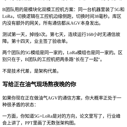
B团队用的是模块化双模工控机方案：同一台机器里装了5G和
LoRa，切换逻辑在工控机边缘侧跑，切换时间38毫秒。库区
内没有额外的网关，所有通信都从AGV本身发出。
测试第一天，掉线0次。第七天，连续运行168小时无通信故
障。第十四天，业主签了验收单。
两个团队的5G模组是同一家的，LoRa模组也是同一家的。区
别只在于，B团队的工控机把两条路"长在了一起"。
不是技术代差，是架构代差。
写给正在油气现场熬夜晚的你
如果你现在正在做油气AGV的通信方案，你大概率正处于一
种很矛盾的状态：
一方面，你知道5G+LoRa是对的方向，论文里写了，行业峰
会上讲了，PPT里画了无数张架构图。