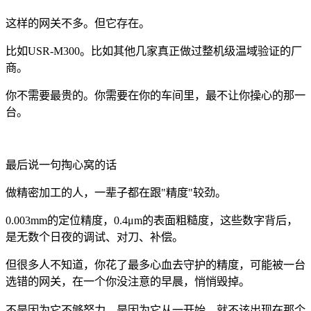
这样的网关不多。但它存在。
比如USR-M300。比如其他几家真正做过整机级温域验证的厂
商。
你不需要最贵的。你需要在你的车间里，最不让你操心的那一
台。
最后说一句掏心窝的话
做精密加工的人，一辈子都在跟"精度"较劲。
0.003mm的定位精度，0.4μm的表面粗糙度，这些数字背后，
是无数个日夜的调试、对刀、补偿。
但很多人不知道，你花了最多心血去守护的精度，可能被一台
选错的网关，在一个你没注意的早晨，悄悄毁掉。
不是因为它不够努力。是因为它从一开始，就不该出现在那个