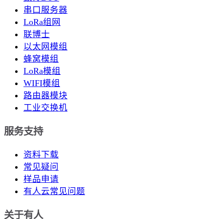
串口服务器
LoRa组网
联博士
以太网模组
蜂窝模组
LoRa模组
WIFI模组
路由器模块
工业交换机
服务支持
资料下载
常见疑问
样品申请
有人云常见问题
关于有人