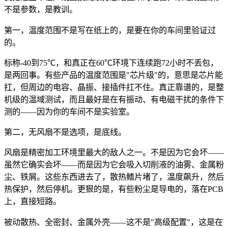
不是参数，是教训。
第一，温度范围不是写在纸上的，是要在你的车间里验证过
的。
标称-40到75℃，和真正在60℃环境下连续跑72小时不丢包，
是两回事。有些产品的温度范围是"芯片级"的，意思是芯片能
扛，但周边的电容、晶振、接插件扛不住。真正靠谱的，是整
机级的温域测试，而且最好是在有振动、有电磁干扰的条件下
测的——因为你的车间不是实验室。
第二，无风扇不是选项，是底线。
风扇是精密加工环境里最大的敌人之一。不是因为它会坏——
虽然它确实会坏——而是因为它会吸入切削液的油雾、金属粉
尘、铁屑。这些东西进去了，散热鳍片堵了，温度飙升，然后
热保护，然后停机。更狠的是，有些粉尘是导电的，落在PCB
上，直接短路。
被动散热、全密封、金属外壳——这不是"高级配置"，这是在