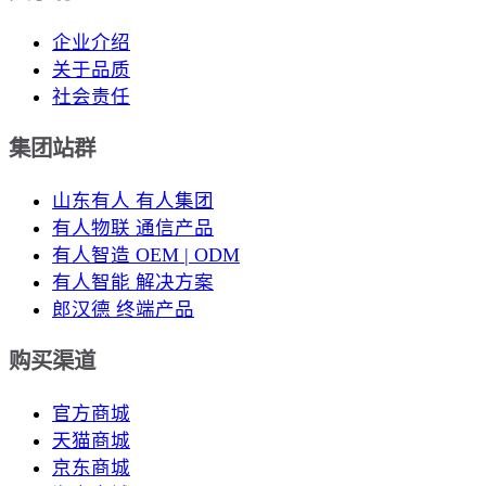
企业介绍
关于品质
社会责任
集团站群
山东有人 有人集团
有人物联 通信产品
有人智造 OEM | ODM
有人智能 解决方案
郎汉德 终端产品
购买渠道
官方商城
天猫商城
京东商城