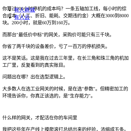
你算过200小时停机的成本吗？一条五轴加工线，每小时的综
有人商城
合成本（人工、折旧、能耗、交期违约金）大概在3000到8000
有人云
块。200小时，就是60万到160万。
而那台"最低价中标"的网关，采购价可能只有三千块。
你省了两千块的设备差价，亏了一百万的停机损失。
这不是笑话。这是我在过去三年里，在长三角和珠三角的机加
工厂里，反复看到的真实账目。
问题出在哪？出在选型逻辑上。
大多数人在选工业网关的时候，是在选"参数"。但精密加工的
环境告诉你，你真正该选的，是"生存能力"。
什么样的网关，才配活在你的车间里
我把这些年在产线上摸爬滚打总结出来的经验，浓缩成五条。