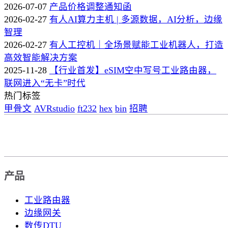
2026-07-07
产品价格调整通知函
2026-02-27
有人AI算力主机 | 多源数据，AI分析，边缘
智理
2026-02-27
有人工控机｜全场景赋能工业机器人，打造
高效智能解决方案
2025-11-28
【行业首发】eSIM空中写号工业路由器，
联网进入“无卡”时代
热门标签
甲骨文
AVRstudio
ft232
hex
bin
招聘
产品
工业路由器
边缘网关
数传DTU