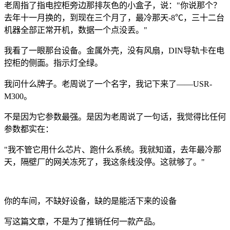
老周指了指电控柜旁边那排灰色的小盒子，说："你说那个？
去年十一月换的，到现在三个月了，最冷那天-8℃，三十二台
机器全部正常开机，数据一个点没丢。"
我看了一眼那台设备。金属外壳，没有风扇，DIN导轨卡在电
控柜的侧面。指示灯全绿。
我问什么牌子。老周说了一个名字，我记下来了——USR-
M300。
不是因为它参数最强。是因为老周说了一句话，我觉得比任何
参数都实在：
"我不管它用什么芯片、跑什么系统。我就知道，去年最冷那
天，隔壁厂的网关冻死了，我这条线没停。这就够了。"
你的车间，不缺好设备，缺的是能活下来的设备
写这篇文章，不是为了推销任何一款产品。