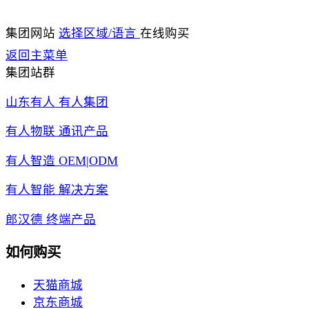
集团网站
选择区域/语言
在线购买
返回主菜单
集团站群
山东有人 有人集团
有人物联 通讯产品
有人智造 OEM|ODM
有人智能 解决方案
郎汉德 终端产品
如何购买
天猫商城
京东商城