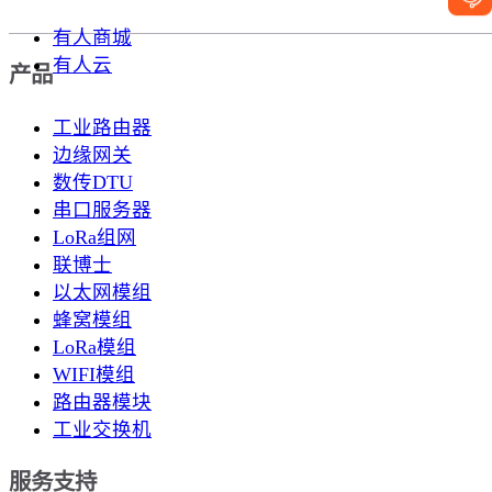
有人商城
有人云
产品
工业路由器
边缘网关
数传DTU
串口服务器
LoRa组网
联博士
以太网模组
蜂窝模组
LoRa模组
WIFI模组
路由器模块
工业交换机
服务支持