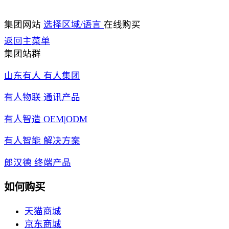
集团网站
选择区域/语言
在线购买
返回主菜单
集团站群
山东有人 有人集团
有人物联 通讯产品
有人智造 OEM|ODM
有人智能 解决方案
郎汉德 终端产品
如何购买
天猫商城
京东商城