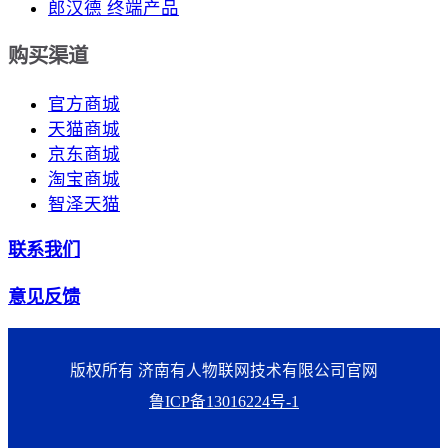
郎汉德 终端产品
购买渠道
官方商城
天猫商城
京东商城
淘宝商城
智泽天猫
联系我们
意见反馈
版权所有 济南有人物联网技术有限公司官网
鲁ICP备13016224号-1