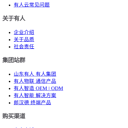
有人云常见问题
关于有人
企业介绍
关于品质
社会责任
集团站群
山东有人 有人集团
有人物联 通信产品
有人智造 OEM | ODM
有人智能 解决方案
郎汉德 终端产品
购买渠道