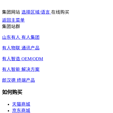
集团网站
选择区域/语言
在线购买
返回主菜单
集团站群
山东有人 有人集团
有人物联 通讯产品
有人智造 OEM|ODM
有人智能 解决方案
郎汉德 终端产品
如何购买
天猫商城
京东商城