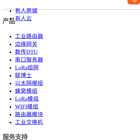
有人商城
有人云
产品
工业路由器
边缘网关
数传DTU
串口服务器
LoRa组网
联博士
以太网模组
蜂窝模组
LoRa模组
WIFI模组
路由器模块
工业交换机
服务支持