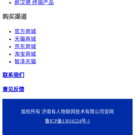
郎汉德 终端产品
购买渠道
官方商城
天猫商城
京东商城
淘宝商城
智泽天猫
联系我们
意见反馈
版权所有 济南有人物联网技术有限公司官网
鲁ICP备13016224号-1