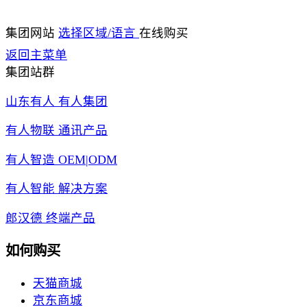
集团网站
选择区域/语言
在线购买
返回主菜单
集团站群
山东有人 有人集团
有人物联 通讯产品
有人智造 OEM|ODM
有人智能 解决方案
郎汉德 终端产品
如何购买
天猫商城
京东商城