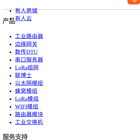
有人商城
有人云
产品
工业路由器
边缘网关
数传DTU
串口服务器
LoRa组网
联博士
以太网模组
蜂窝模组
LoRa模组
WIFI模组
路由器模块
工业交换机
服务支持