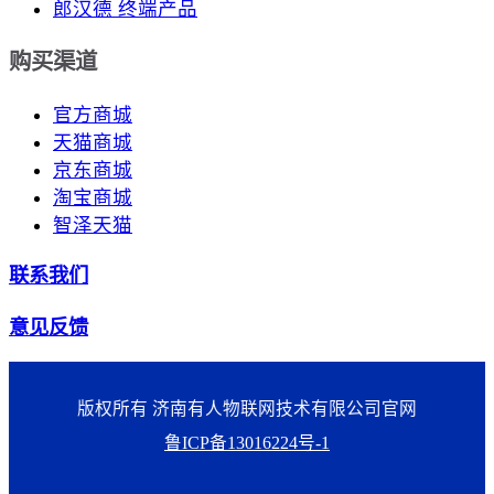
郎汉德 终端产品
购买渠道
官方商城
天猫商城
京东商城
淘宝商城
智泽天猫
联系我们
意见反馈
版权所有 济南有人物联网技术有限公司官网
鲁ICP备13016224号-1