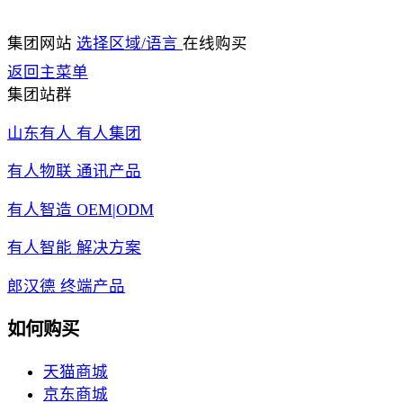
集团网站
选择区域/语言
在线购买
返回主菜单
集团站群
山东有人 有人集团
有人物联 通讯产品
有人智造 OEM|ODM
有人智能 解决方案
郎汉德 终端产品
如何购买
天猫商城
京东商城