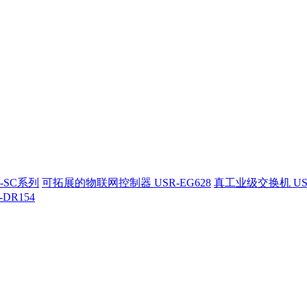
-SC系列
可拓展的物联网控制器 USR-EG628
真工业级交换机 US
-DR154