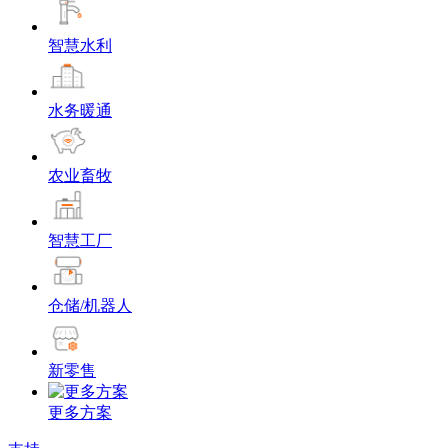
智慧水利
水务暖通
农业畜牧
智慧工厂
仓储/机器人
新零售
更多方案