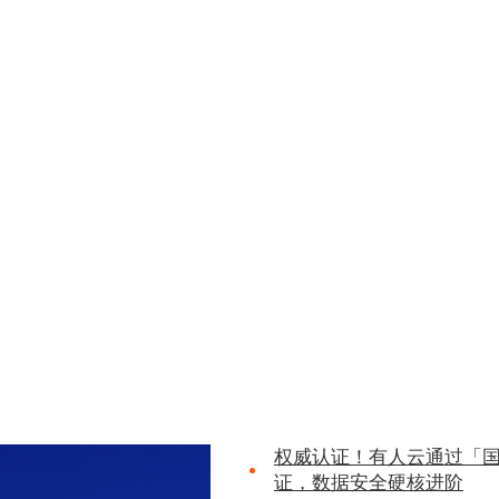
权威认证！有人云通过「
证，数据安全硬核进阶