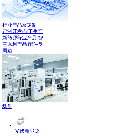
行业产品及定制
定制开发/代工生产
新能源行业产品
智
慧水利产品
配件及
周边
场景
光伏新能源