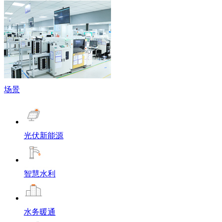
场景
光伏新能源
智慧水利
水务暖通