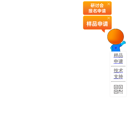
样品
申请
技术
支持