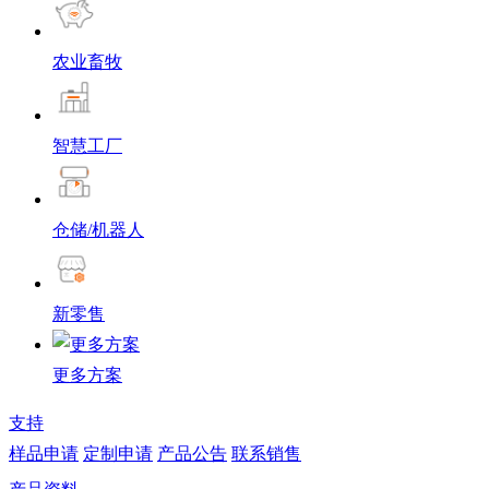
农业畜牧
智慧工厂
仓储/机器人
新零售
更多方案
支持
样品申请
定制申请
产品公告
联系销售