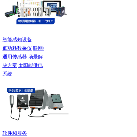
智能感知设备
低功耗数采仪
联网/
通用传感器
场景解
决方案
太阳能供电
系统
软件和服务