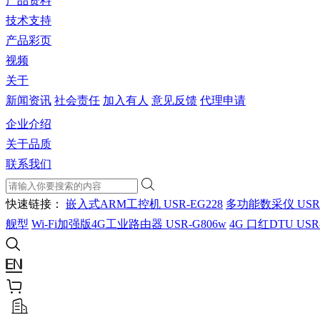
产品资料
技术支持
产品彩页
视频
关于
新闻资讯
社会责任
加入有人
意见反馈
代理申请
企业介绍
关于品质
联系我们
快速链接：
嵌入式ARM工控机 USR-EG228
多功能数采仪 USR
舰型
Wi-Fi加强版4G工业路由器 USR-G806w
4G 口红DTU USR