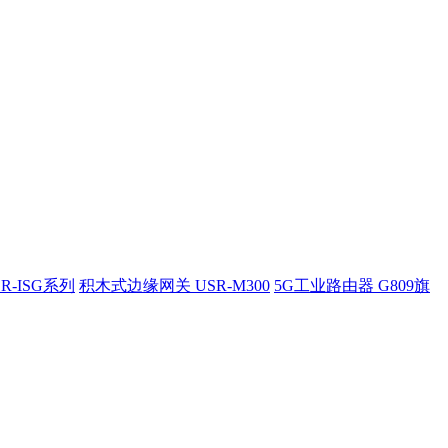
R-ISG系列
积木式边缘网关 USR-M300
5G工业路由器 G809旗