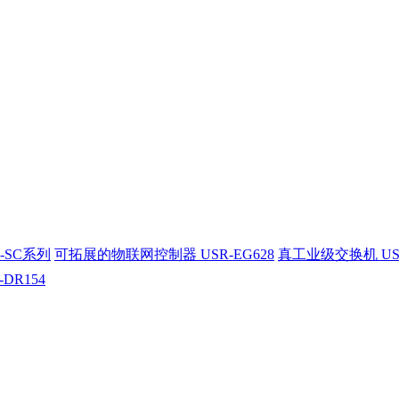
-SC系列
可拓展的物联网控制器 USR-EG628
真工业级交换机 US
-DR154