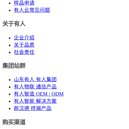
样品申请
有人云常见问题
关于有人
企业介绍
关于品质
社会责任
集团站群
山东有人 有人集团
有人物联 通信产品
有人智造 OEM | ODM
有人智能 解决方案
郎汉德 终端产品
购买渠道