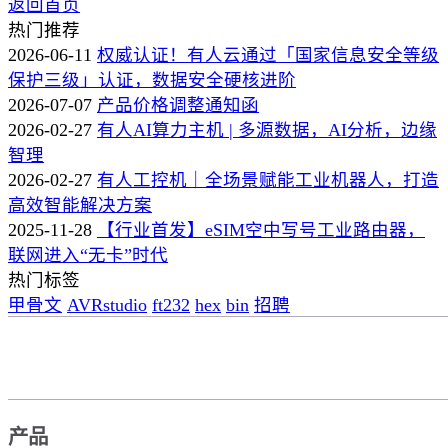
返回首页
热门推荐
2026-06-11
权威认证！有人云通过「国家信息安全等级
保护三级」认证，数据安全硬核进阶
2026-07-07
产品价格调整通知函
2026-02-27
有人AI算力主机 | 多源数据，AI分析，边缘
智理
2026-02-27
有人工控机｜全场景赋能工业机器人，打造
高效智能解决方案
2025-11-28
【行业首发】eSIM空中写号工业路由器，
联网进入“无卡”时代
热门标签
甲骨文
AVRstudio
ft232
hex
bin
招聘
产品