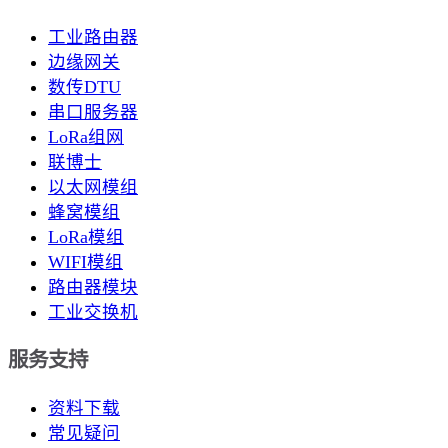
工业路由器
边缘网关
数传DTU
串口服务器
LoRa组网
联博士
以太网模组
蜂窝模组
LoRa模组
WIFI模组
路由器模块
工业交换机
服务支持
资料下载
常见疑问