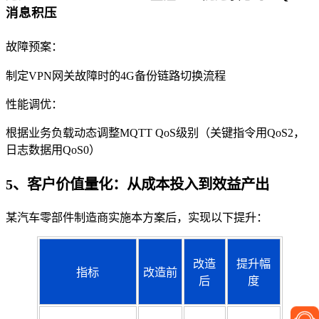
消息积压
故障预案：
制定VPN网关故障时的4G备份链路切换流程
性能调优：
根据业务负载动态调整MQTT QoS级别（关键指令用QoS2，
日志数据用QoS0）
5、客户价值量化：从成本投入到效益产出
某汽车零部件制造商实施本方案后，实现以下提升：
改造
提升幅
指标
改造前
后
度