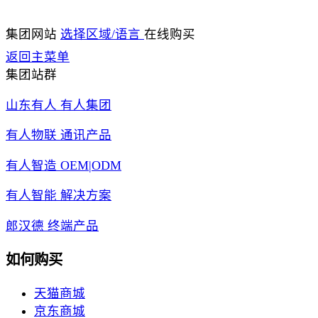
集团网站
选择区域/语言
在线购买
返回主菜单
集团站群
山东有人 有人集团
有人物联 通讯产品
有人智造 OEM|ODM
有人智能 解决方案
郎汉德 终端产品
如何购买
天猫商城
京东商城