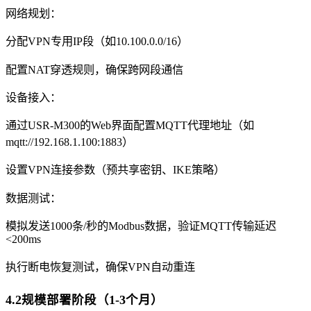
网络规划：
分配VPN专用IP段（如10.100.0.0/16）
配置NAT穿透规则，确保跨网段通信
设备接入：
通过USR-M300的Web界面配置MQTT代理地址（如
mqtt://192.168.1.100:1883）
设置VPN连接参数（预共享密钥、IKE策略）
数据测试：
模拟发送1000条/秒的Modbus数据，验证MQTT传输延迟
<200ms
执行断电恢复测试，确保VPN自动重连
4.2规模部署阶段（1-3个月）