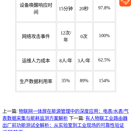
设备唤醒响应时
97.8%
15分钟
20秒
间
12次/
100%
网络攻击事件
0次
年
62.5%
运维人力成本
8人/年
3人/年
35%
89%
154%
生产数据利用率
上一篇:
物联网一体屏在能源管理中的深度应用：电表/水表/气
表数据采集与能耗监测方案解析
下一篇:
有人物联工业路由器
出厂前功能测试全解析：从实验室到工业现场的可靠性验证