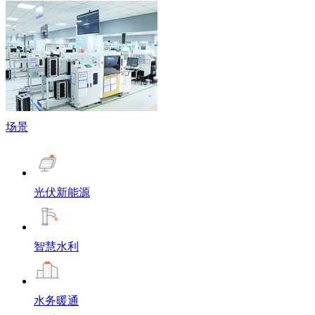
场景
光伏新能源
智慧水利
水务暖通