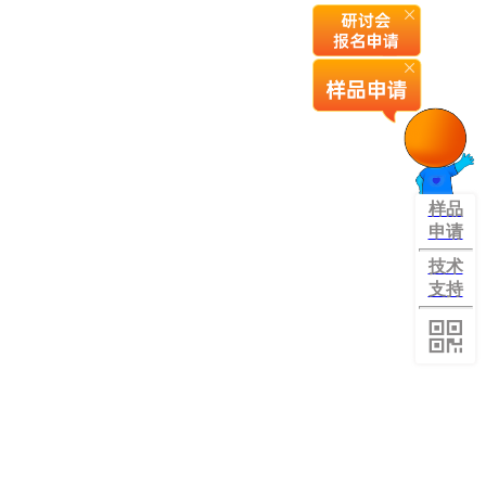
样品
申请
技术
支持