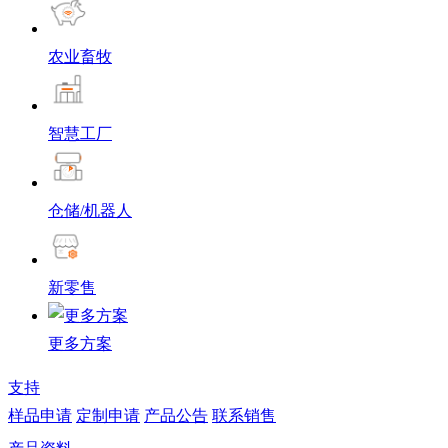
农业畜牧
智慧工厂
仓储/机器人
新零售
更多方案
支持
样品申请
定制申请
产品公告
联系销售