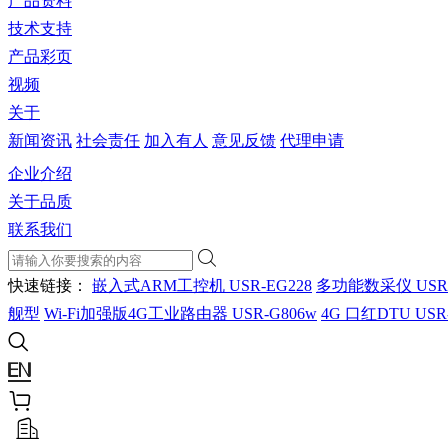
产品资料
技术支持
产品彩页
视频
关于
新闻资讯
社会责任
加入有人
意见反馈
代理申请
企业介绍
关于品质
联系我们
快速链接：
嵌入式ARM工控机 USR-EG228
多功能数采仪 USR
舰型
Wi-Fi加强版4G工业路由器 USR-G806w
4G 口红DTU USR