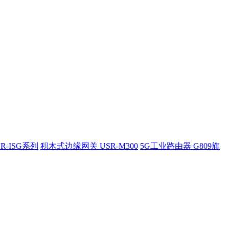
R-ISG系列
积木式边缘网关 USR-M300
5G工业路由器 G809旗