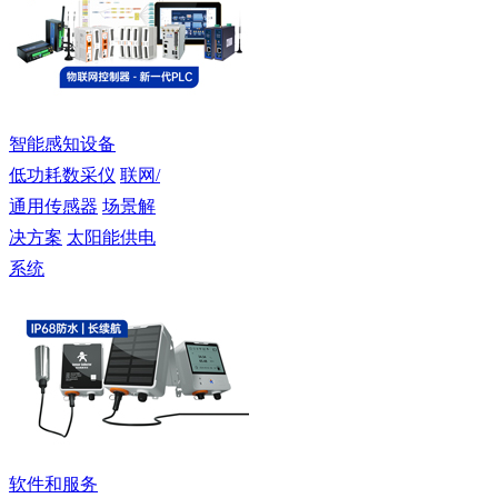
智能感知设备
低功耗数采仪
联网/
通用传感器
场景解
决方案
太阳能供电
系统
软件和服务