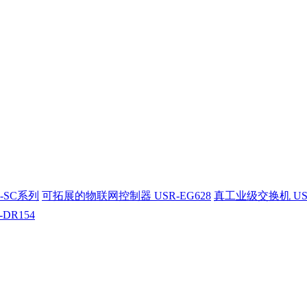
-SC系列
可拓展的物联网控制器 USR-EG628
真工业级交换机 US
-DR154