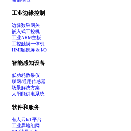
工业边缘控制
边缘数采网关
嵌入式工控机
工业ARM主板
工控触摸一体机
HMI触摸屏 & I/O
智能感知设备
低功耗数采仪
联网/通用传感器
场景解决方案
太阳能供电系统
软件和服务
有人云loT平台
工业异地组网