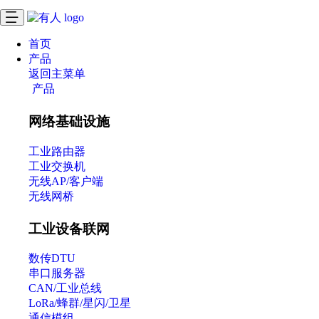
首页
产品
返回主菜单
产品
网络基础设施
工业路由器
工业交换机
无线AP/客户端
无线网桥
工业设备联网
数传DTU
串口服务器
CAN/工业总线
LoRa/蜂群/星闪/卫星
通信模组