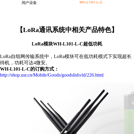
【LoRa通讯系统中相关产品特色】
LoRa模块WH-L101-L-C超低功耗
LoRa自组网传输系统中，LoRa模块可在低功耗模式下实现超长
待机，功耗可达4微安。
WH-L101-L-C的订购方式：
http://shop.usr.cn/Mobile/Goods/goodsInfo/id/226.html