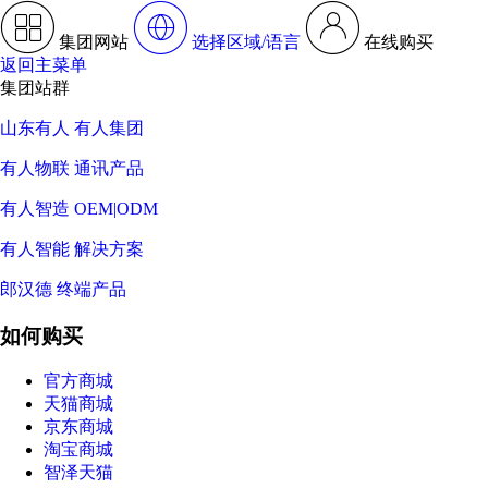
集团网站
选择区域/语言
在线购买
返回主菜单
集团站群
山东有人 有人集团
有人物联 通讯产品
有人智造 OEM|ODM
有人智能 解决方案
郎汉德 终端产品
如何购买
官方商城
天猫商城
京东商城
淘宝商城
智泽天猫