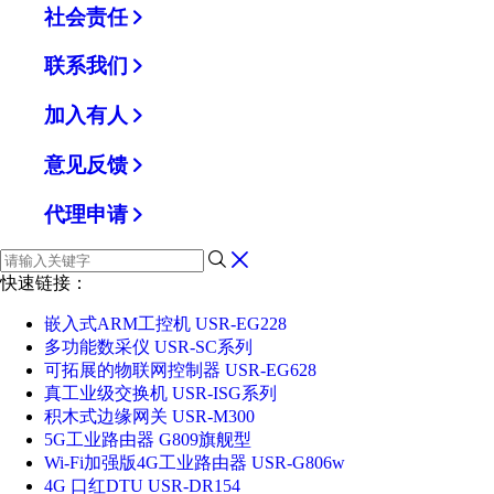
社会责任
联系我们
加入有人
意见反馈
代理申请
快速链接：
嵌入式ARM工控机 USR-EG228
多功能数采仪 USR-SC系列
可拓展的物联网控制器 USR-EG628
真工业级交换机 USR-ISG系列
积木式边缘网关 USR-M300
5G工业路由器 G809旗舰型
Wi-Fi加强版4G工业路由器 USR-G806w
4G 口红DTU USR-DR154