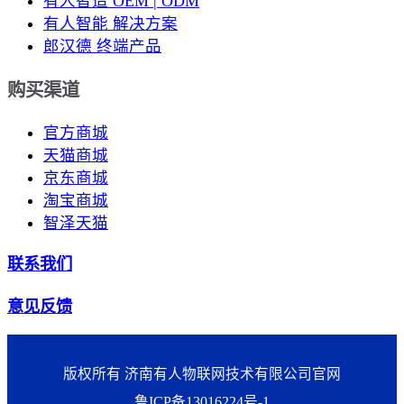
有人智造 OEM | ODM
有人智能 解决方案
郎汉德 终端产品
购买渠道
官方商城
天猫商城
京东商城
淘宝商城
智泽天猫
联系我们
意见反馈
版权所有 济南有人物联网技术有限公司官网
鲁ICP备13016224号-1